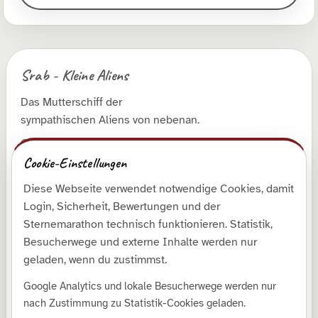
Srab - Kleine Aliens
Das Mutterschiff der
sympathischen Aliens von nebenan.
© 2026 Roman Runge
Cookie-Einstellungen
Diese Webseite verwendet notwendige Cookies, damit
Entdecken
Login, Sicherheit, Bewertungen und der
Shop
Sternemarathon technisch funktionieren. Statistik,
Besucherwege und externe Inhalte werden nur
Galerie
geladen, wenn du zustimmst.
Kollektionen
Google Analytics und lokale Besucherwege werden nur
Downloads
nach Zustimmung zu Statistik-Cookies geladen.
SrabLog