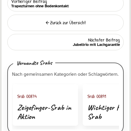
Vorheriger Beitrag
Trapezturnen ohne Bodenkontakt
Zurück zur Übersicht
Zurück
Nächster Beitrag
Jubeltrio mit Lachgarantie
Verwandte Srabs
Nach gemeinsamen Kategorien oder Schlagwörtern.
Srab 00874
Srab 00891
Zeigefinger-Srab in
Wichtiger Hinwe
Aktion
Srab