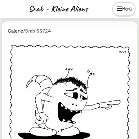
Srab - Kleine Aliens
Menü
Galerie
/
Srab 00724