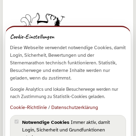
Cookie-Einstellungen
Diese Webseite verwendet notwendige Cookies, damit
Entdecken
Login, Sicherheit, Bewertungen und der
Shop
Sternemarathon technisch funktionieren. Statistik,
Besucherwege und externe Inhalte werden nur
Galerie
geladen, wenn du zustimmst.
Kollektionen
Google Analytics und lokale Besucherwege werden nur
Downloads
nach Zustimmung zu Statistik-Cookies geladen.
SrabLog
Cookie-Richtlinie
/
Datenschutzerklärung
Über mich
Notwendige Cookies
Immer aktiv, damit
Rechtliches
Login, Sicherheit und Grundfunktionen