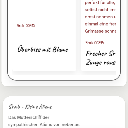
Srab 00915
Srab 00894
Überbiss mit Blume
Frecher Srab m
Zunge raus
Srab - Kleine Aliens
Das Mutterschiff der
sympathischen Aliens von nebenan.