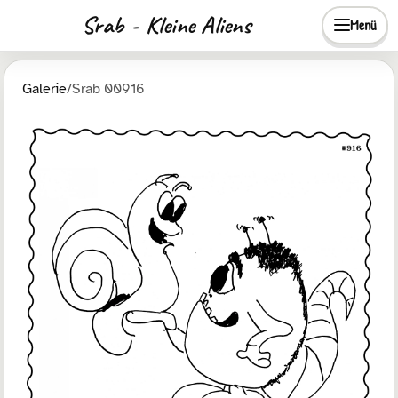
Srab - Kleine Aliens
Menü
Galerie
/
Srab 00916