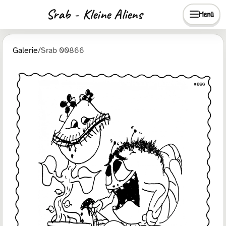
Srab - Kleine Aliens
Menü
Galerie
/
Srab 00866