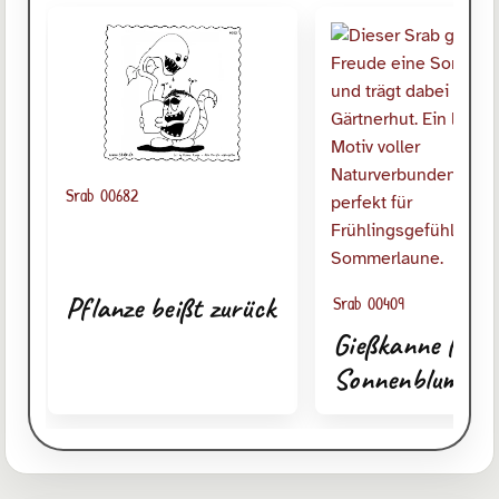
Srab 00682
Pflanze beißt zurück
Srab 00409
Gießkanne für d
Sonnenblume