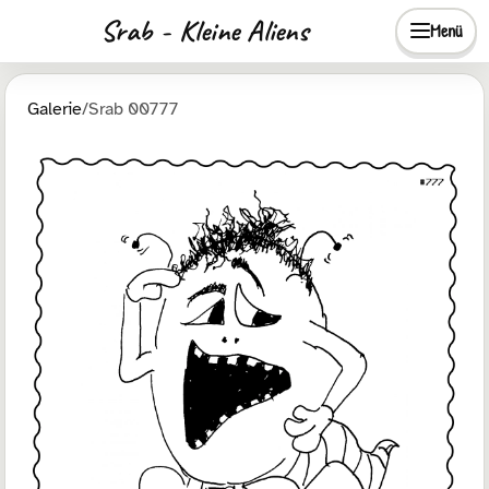
Srab - Kleine Aliens
Menü
Galerie
/
Srab 00777