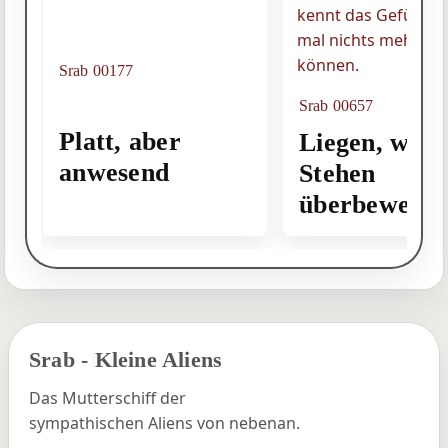
Srab 00177
Srab 00657
Platt, aber
Liegen, weil
anwesend
Stehen
überbewertet
Srab - Kleine Aliens
Das Mutterschiff der
sympathischen Aliens von nebenan.