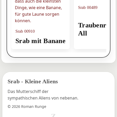
Srab 00489
Traubenraub
Srab 00910
All
Srab mit Banane
Srab - Kleine Aliens
Das Mutterschiff der
sympathischen Aliens von nebenan.
© 2026 Roman Runge