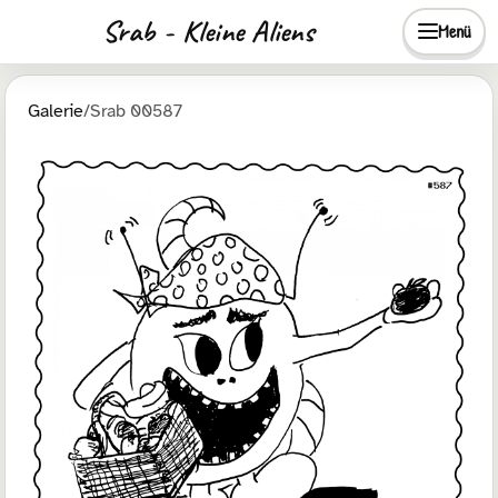
Srab - Kleine Aliens
Menü
Galerie
/
Srab 00587