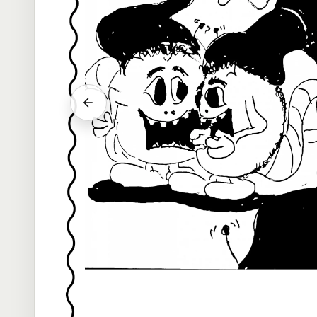
Vorheriger Srab