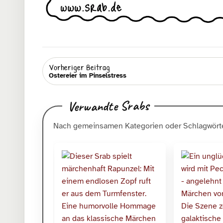
Vorheriger Beitrag
Ostereier im Pinselstress
Verwandte Srabs
Nach gemeinsamen Kategorien oder Schlagwörte