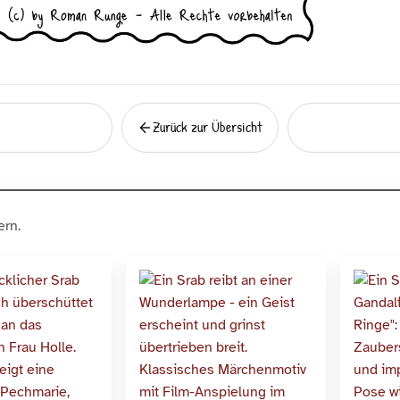
Zurück zur Übersicht
Zurück
rn.