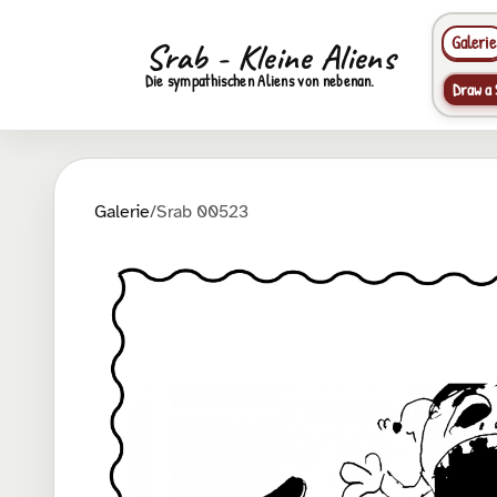
Galerie
Srab - Kleine Aliens
Die sympathischen Aliens von nebenan.
Draw a 
Galerie
/
Srab 00523