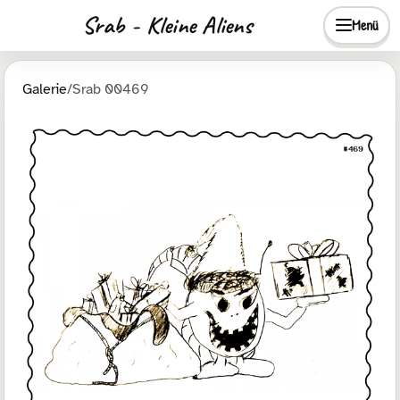
Srab - Kleine Aliens
Menü
Galerie
/
Srab 00469