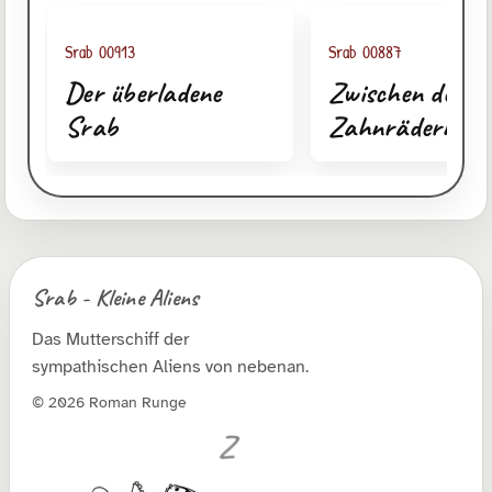
Srab 00913
Srab 00887
Der überladene
Zwischen den
Srab
Zahnrädern
Srab - Kleine Aliens
Das Mutterschiff der
sympathischen Aliens von nebenan.
© 2026 Roman Runge
Z