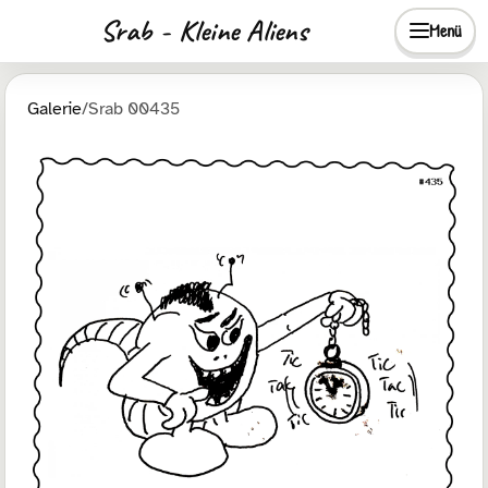
Srab - Kleine Aliens
Menü
Galerie
/
Srab 00435