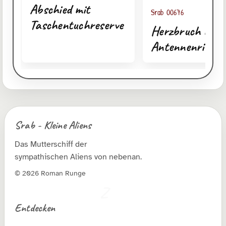
Abschied mit
Srab 00676
Taschentuchreserve
Herzbruch mit
Antennenriss
Srab - Kleine Aliens
Das Mutterschiff der
sympathischen Aliens von nebenan.
© 2026 Roman Runge
Entdecken