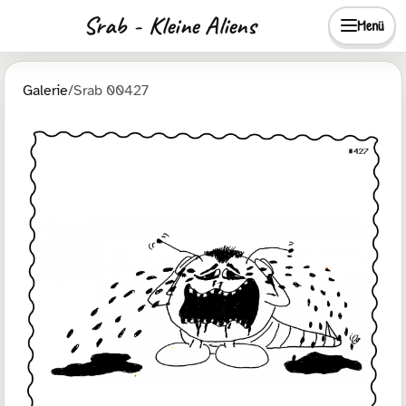
Srab - Kleine Aliens
Menü
Galerie
/
Srab 00427