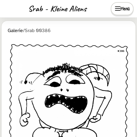
Srab - Kleine Aliens
Menü
Galerie
/
Srab 00386