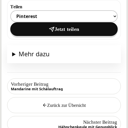
Teilen
Ziel zum Teilen auswählen
Jetzt teilen
Mehr dazu
Vorheriger Beitrag
Mandarine mit Schälauftrag
Zurück zur Übersicht
Zurück
Nächster Beitrag
Hähnchenkeule mit Genussblick