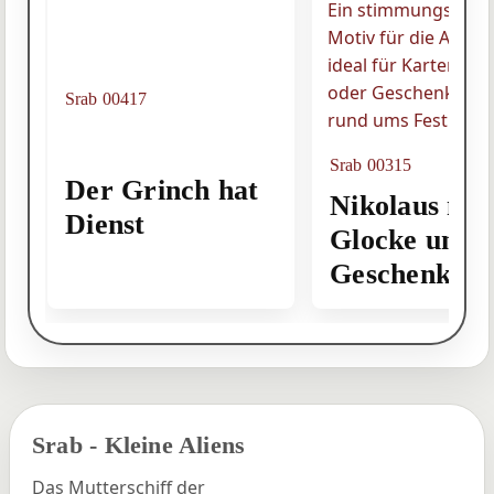
Srab 00417
Srab 00315
Der Grinch hat
Nikolaus mit
Dienst
Glocke und
Geschenkesa
Srab - Kleine Aliens
Das Mutterschiff der