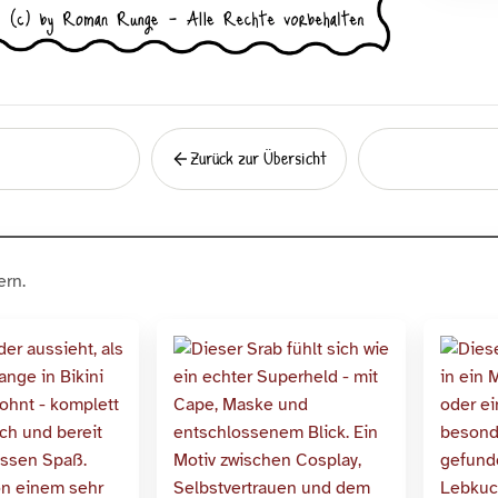
Zurück zur Übersicht
Zurück
rn.