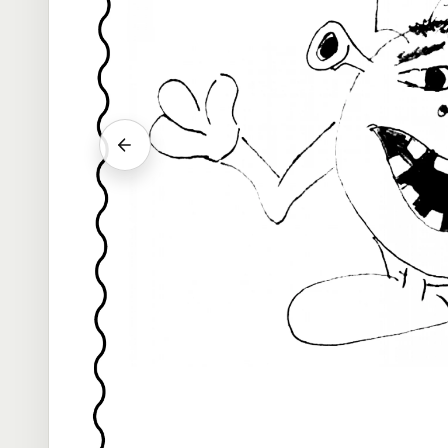
Vorheriger Srab