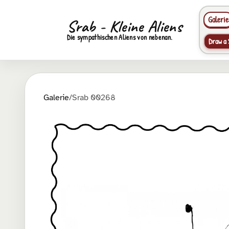
Galerie
Srab - Kleine Aliens
Die sympathischen Aliens von nebenan.
Draw a 
Galerie
/
Srab 00268