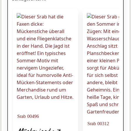
Srab 00496
Srab 00312
Mückenjagd mit