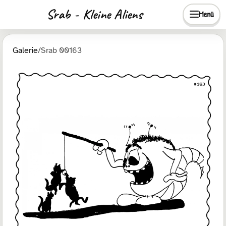
Srab - Kleine Aliens
Menü
Galerie
/
Srab 00163