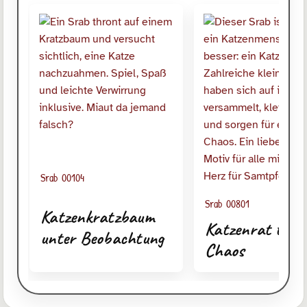
Srab 00104
Srab 00801
Katzenkratzbaum
Katzenrat tagt
unter Beobachtung
Chaos