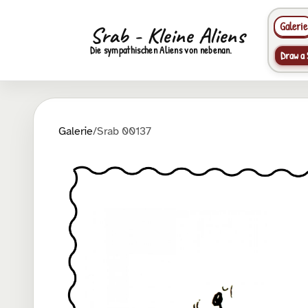
Galerie
Srab - Kleine Aliens
Die sympathischen Aliens von nebenan.
Draw a 
Galerie
/
Srab 00137