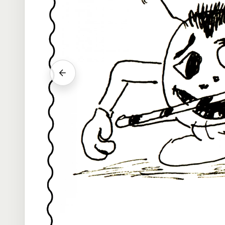
Vorheriger Srab