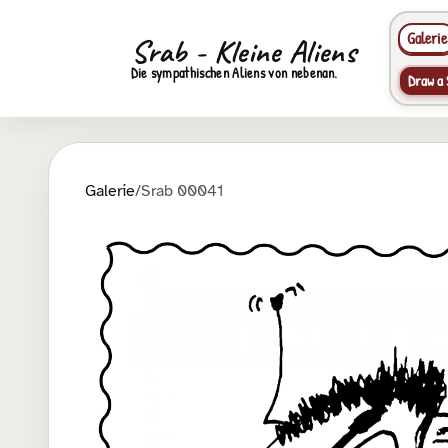
Galerie
Srab - Kleine Aliens
Die sympathischen Aliens von nebenan.
Draw a 
Galerie
/
Srab 00041