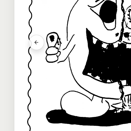
Vorheriger Srab