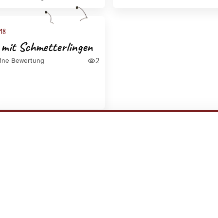
18
e mit Schmetterlingen
2
ine Bewertung
Zu Seite springen
Los