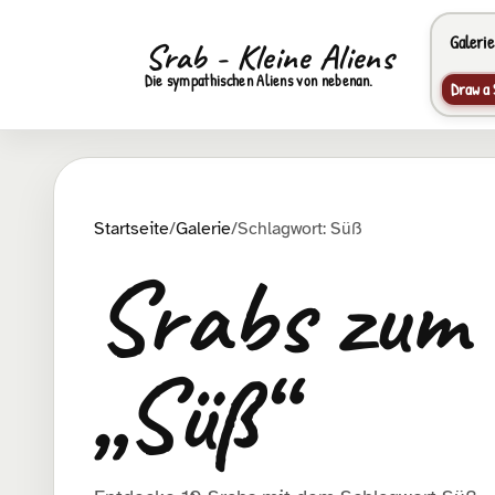
Galerie
Srab - Kleine Aliens
Die sympathischen Aliens von nebenan.
Draw a 
Startseite
/
Galerie
/
Schlagwort: Süß
Srabs zum
„Süß“