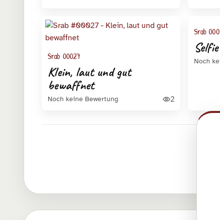
Srab 000
Selfi
Srab 00027
Noch ke
Klein, laut und gut
bewaffnet
2
Noch keine Bewertung