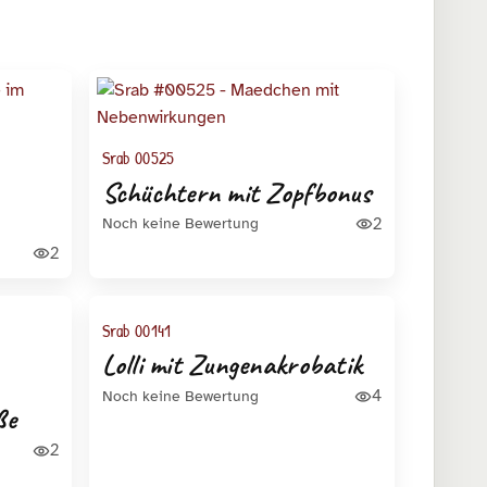
Srab 00525
Schüchtern mit Zopfbonus
2
Noch keine Bewertung
2
Srab 00141
Lolli mit Zungenakrobatik
4
Noch keine Bewertung
ße
2