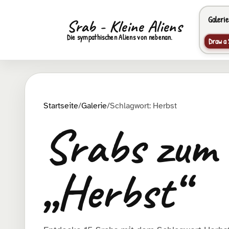
Galerie
Srab - Kleine Aliens
Die sympathischen Aliens von nebenan.
Draw a 
Startseite
/
Galerie
/
Schlagwort: Herbst
Srabs zum
„Herbst“