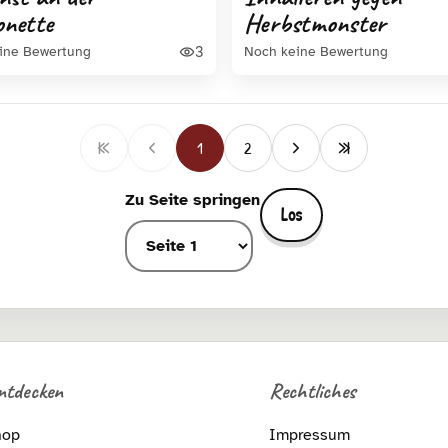
nette
Herbstmonster
3
ine Bewertung
Noch keine Bewertung
1
2
Zu Seite springen
Los
ntdecken
Rechtliches
hop
Impressum