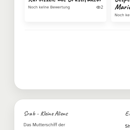
Mario
2
Noch keine Bewertung
Noch ke
Srab - Kleine Aliens
E
Das Mutterschiff der
S