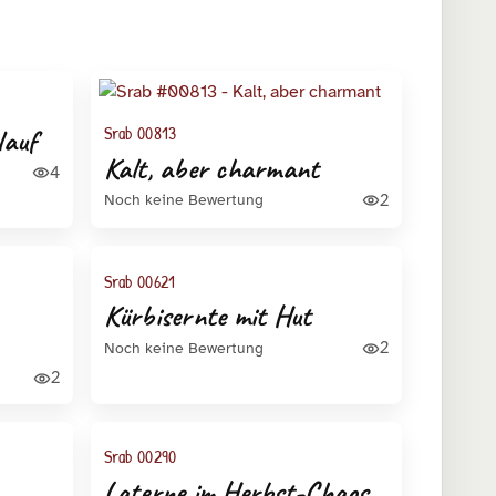
Srab 00813
lauf
Kalt, aber charmant
4
2
Noch keine Bewertung
Srab 00621
Kürbisernte mit Hut
2
Noch keine Bewertung
2
Srab 00290
Laterne im Herbst-Chaos