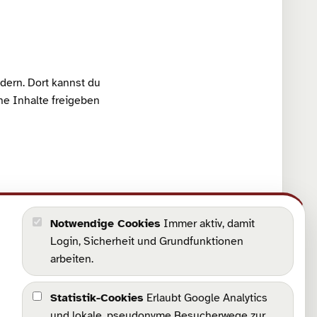
dern. Dort kannst du
ne Inhalte freigeben
auf der
Kontaktseite
.
Notwendige Cookies
Immer aktiv, damit
Login, Sicherheit und Grundfunktionen
arbeiten.
Statistik-Cookies
Erlaubt Google Analytics
und lokale, pseudonyme Besucherwege zur