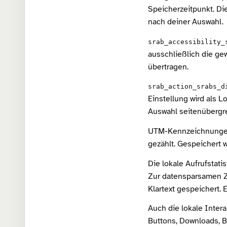
Speicherzeitpunkt. Di
nach deiner Auswahl.
srab_accessibility_
ausschließlich die ge
übertragen.
srab_action_srabs_d
Einstellung wird als 
Auswahl seitenübergrei
UTM-Kennzeichnungen 
gezählt. Gespeichert 
Die lokale Aufrufstati
Zur datensparsamen Zä
Klartext gespeichert. 
Auch die lokale Intera
Buttons, Downloads, B