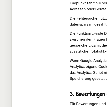
Endpunkt zählt nur se
Adressen oder Gerätep
Die Fehlersuche nutzt
datensparsam gezählt;
Die Funktion „Finde D
zwischen den Fragen f
gespeichert, damit di
zusätzlichen Statistik
Wenn Google Analytics
Analytics eigene Cook
das Analytics-Script 
Speicherung gesetzt u
3. Bewertungen
Für Bewertungen und 