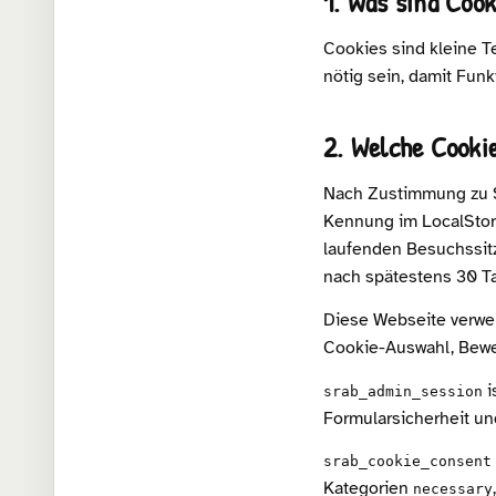
1. Was sind Cook
Cookies sind kleine T
nötig sein, damit Funk
2. Welche Cooki
Nach Zustimmung zu S
Kennung im LocalStora
laufenden Besuchssitz
nach spätestens 30 Ta
Diese Webseite verwe
Cookie-Auswahl, Bewe
i
srab_admin_session
Formularsicherheit un
srab_cookie_consent
Kategorien
necessary