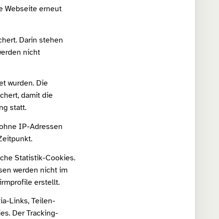
die Webseite erneut
chert. Darin stehen
werden nicht
et wurden. Die
chert, damit die
g statt.
 ohne IP-Adressen
eitpunkt.
iche Statistik-Cookies.
sen werden nicht im
mprofile erstellt.
ia-Links, Teilen-
es. Der Tracking-