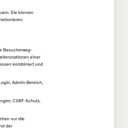
 kann. Sie können
nktionieren.
me Besucherweg-
eitenstationen einer
ressen kombiniert und
ogin, Admin-Bereich,
ungen, CSRF-Schutz,
ehen nur die
nd der