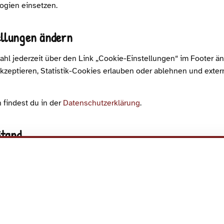
ogien einsetzen.
ellungen ändern
hl jederzeit über den Link „Cookie-Einstellungen“ im Footer än
zeptieren, Statistik-Cookies erlauben oder ablehnen und exter
 findest du in der
Datenschutzerklärung
.
Stand
ese Webseite ist Roman Runge. Kontaktmöglichkeiten findest du 
ichtlinie: 07.08.2026