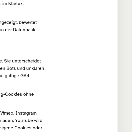
im Klartext
ngezeigt, bewertet
in der Datenbank.
ie. Sie unterscheidet
ren Bots und unklaren
ine gültige GA4
ing-Cookies ohne
, Vimeo, Instagram
laden. YouTube wird
eigene Cookies oder