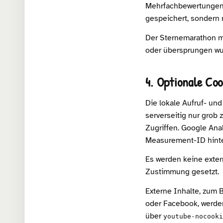
Mehrfachbewertungen 
gespeichert, sondern n
Der Sternemarathon me
oder übersprungen wu
4. Optionale Co
Die lokale Aufruf- und
serverseitig nur grob
Zugriffen. Google Anal
Measurement-ID hinter
Es werden keine exte
Zustimmung gesetzt.
Externe Inhalte, zum 
oder Facebook, werde
über
youtube-nocooki