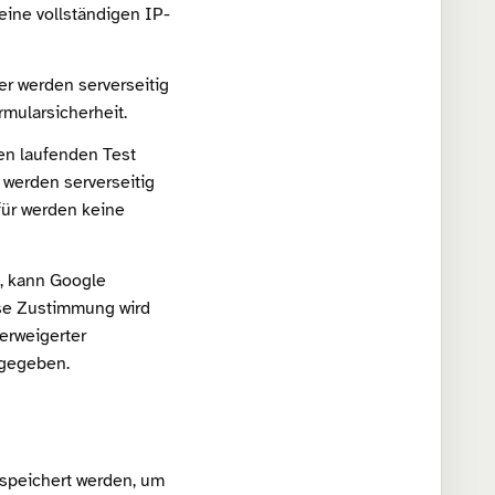
eine vollständigen IP-
er werden serverseitig
mularsicherheit.
en laufenden Test
 werden serverseitig
für werden keine
t, kann Google
ese Zustimmung wird
erweigerter
igegeben.
speichert werden, um