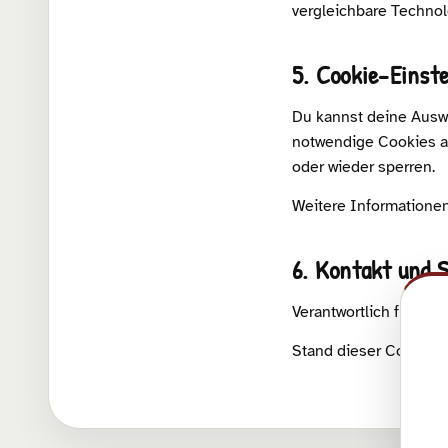
vergleichbare Technol
5. Cookie-Einst
Du kannst deine Auswa
notwendige Cookies ak
oder wieder sperren.
Weitere Informationen
6. Kontakt und 
Verantwortlich für di
Stand dieser Cookie-R